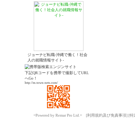
ジョーナビ転職-沖縄で働く！社会
人の就職情報サイト-
下記QRコードを携帯で撮影してURL
へGo！
http://m.town-nets.com/
=Powered by Remar Pro Ltd.=
[利用規約及び免責事項]
[