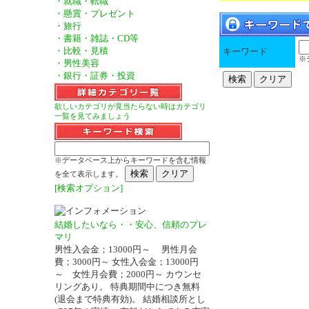
・就職・転職
・懸賞・プレゼント
・旅行
・書籍・雑誌・CD等
・比較・見積
キーワード
※
・男性美容
・銀行・証券・投資
欲しいカテゴリが見当たらない時はカテゴリ
一覧を見てみましょう
※データベース上からキーワードを含む情報
を全て表示します。
[検索オプション]
結婚したいなら・・安心、信頼のプレ
マリ
男性入会金；13000円～ 男性月会
費；3000円～ 女性入会金；13000円
～ 女性月会費；2000円～ カウンセ
リングあり。 特典期間中につき無料
(退会まで特典有効)。 結婚相談所とし