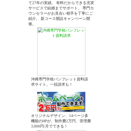
て27年の実績。 有料だからできる充実
－
サービスで結婚までサポート。 専門カ
ウンセラーがお見合い相手を丁寧にご
紹介。 新コース開設キャンペーン開
催。
沖縄専門学校パンフレット資料請
求サイト。一括請求も！
オリジナルデザイン、14ページ多
機能のHPが、制作費2万円、管理費
3,000円/月でできる！