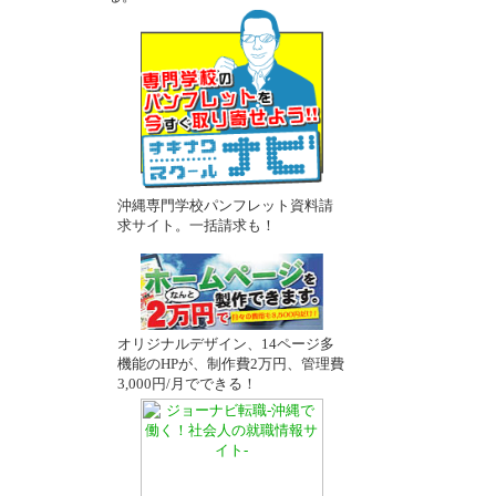
沖縄専門学校パンフレット資料請
求サイト。一括請求も！
オリジナルデザイン、14ページ多
機能のHPが、制作費2万円、管理費
3,000円/月でできる！