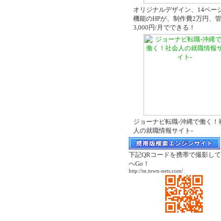
オリジナルデザイン、14ペー
機能のHPが、制作費2万円、
3,000円/月でできる！
ジョーナビ転職-沖縄で働く！
人の就職情報サイト-
下記QRコードを携帯で撮影して
へGo！
http://m.town-nets.com/