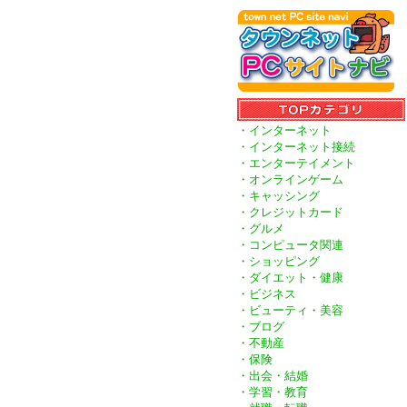
・インターネット
・インターネット接続
・エンターテイメント
・オンラインゲーム
・キャッシング
・クレジットカード
・グルメ
・コンピュータ関連
・ショッピング
・ダイエット・健康
・ビジネス
・ビューティ・美容
・ブログ
・不動産
・保険
・出会・結婚
・学習・教育