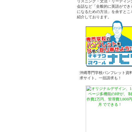
リスニング・文法・リーディン
会話など「全般的に英語ができ
になるための方法」を余すとこ
紹介しております。
沖縄専門学校パンフレット資
求サイト。一括請求も！