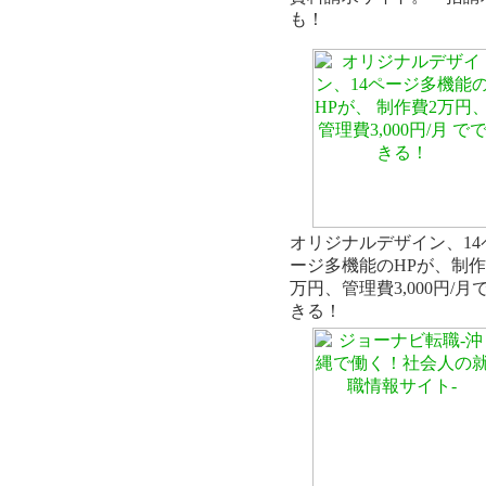
も！
オリジナルデザイン、14
ージ多機能のHPが、制作
万円、管理費3,000円/月
きる！