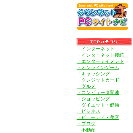
・インターネット
・インターネット接続
・エンターテイメント
・オンラインゲーム
・キャッシング
・クレジットカード
・グルメ
・コンピュータ関連
・ショッピング
・ダイエット・健康
・ビジネス
・ビューティ・美容
・ブログ
・不動産