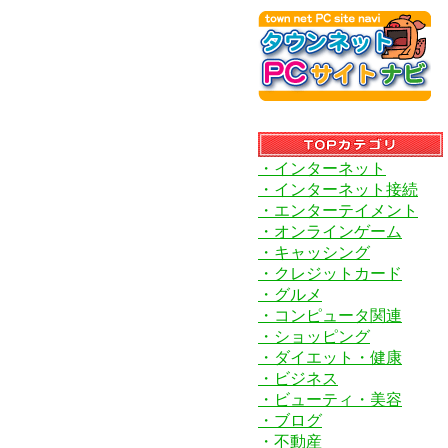
・インターネット
・インターネット接続
・エンターテイメント
・オンラインゲーム
・キャッシング
・クレジットカード
・グルメ
・コンピュータ関連
・ショッピング
・ダイエット・健康
・ビジネス
・ビューティ・美容
・ブログ
・不動産