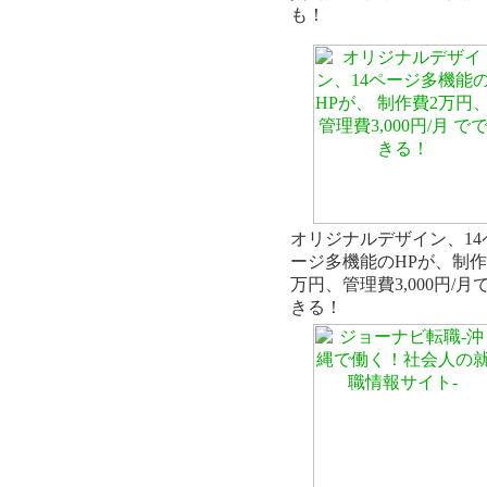
も！
オリジナルデザイン、14
ージ多機能のHPが、制作
万円、管理費3,000円/月
きる！