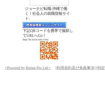
ジョーナビ転職-沖縄で働
く！社会人の就職情報サイ
ト-
下記QRコードを携帯で撮影し
てURLへGo！
http://m.town-nets.com/
=Powered by Remar Pro Ltd.=
[利用規約及び免責事項]
[特