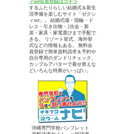
ィnet会員登録はコチラ
するふたりらしい結婚式＆新生
活準備を楽しむサイト「ゼクシ
ィnet」。 結婚式場・指輪・ド
レス・引き出物・2次会・新
居・家具・家電選びまで手配で
きる。 リゾート挙式、海外挙
式などの情報もある。 無料会
員登録で簡単資料請求＆予約や
－
自分専用のダンドリチェック、
カップルアバターで着せ替えな
どいろんな特典がいっぱい。
沖縄専門学校パンフレット