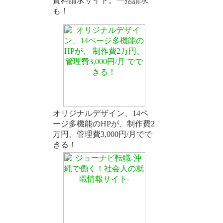
資料請求サイト。一括請求
も！
オリジナルデザイン、14ペ
ージ多機能のHPが、制作費2
万円、管理費3,000円/月でで
きる！