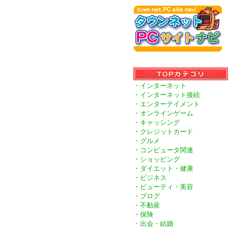
・インターネット
・インターネット接続
・エンターテイメント
・オンラインゲーム
・キャッシング
・クレジットカード
・グルメ
・コンピュータ関連
・ショッピング
・ダイエット・健康
・ビジネス
・ビューティ・美容
・ブログ
・不動産
・保険
・出会・結婚