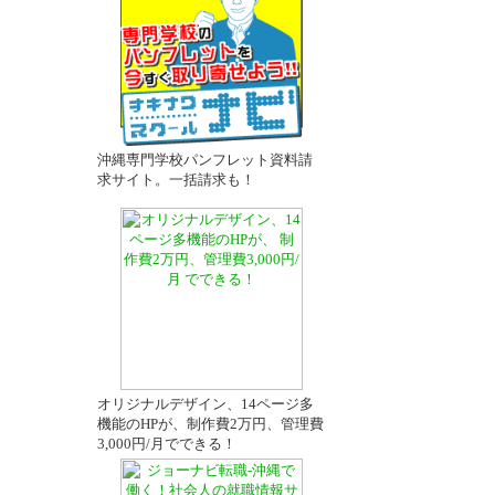
－
沖縄専門学校パンフレット資料請
求サイト。一括請求も！
オリジナルデザイン、14ページ多
機能のHPが、制作費2万円、管理費
3,000円/月でできる！