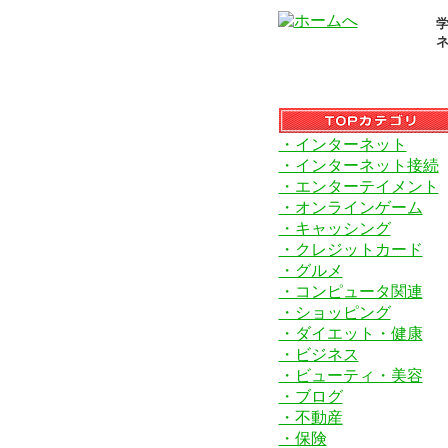
学
・インターネット
・インターネット接続
・エンターテイメント
・オンラインゲーム
・キャッシング
・クレジットカード
・グルメ
・コンピュータ関連
・ショッピング
・ダイエット・健康
・ビジネス
・ビューティ・美容
・ブログ
・不動産
・保険