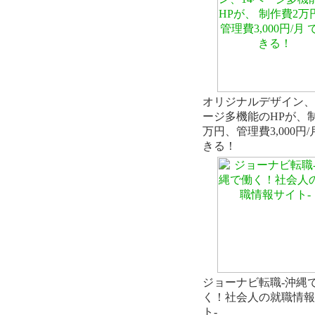
オリジナルデザイン、
ージ多機能のHPが、
万円、管理費3,000円
きる！
ジョーナビ転職-沖縄
く！社会人の就職情報
ト-