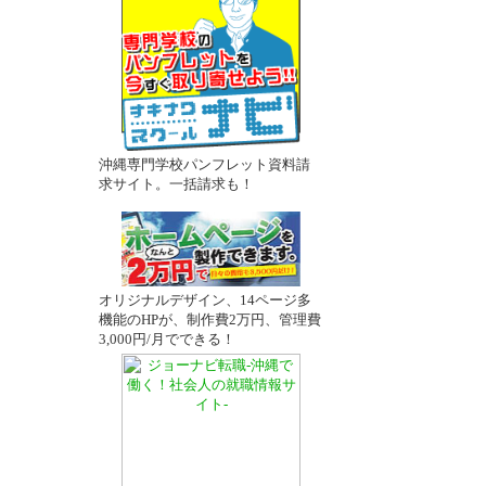
沖縄専門学校パンフレット資料請
求サイト。一括請求も！
オリジナルデザイン、14ページ多
機能のHPが、制作費2万円、管理費
3,000円/月でできる！