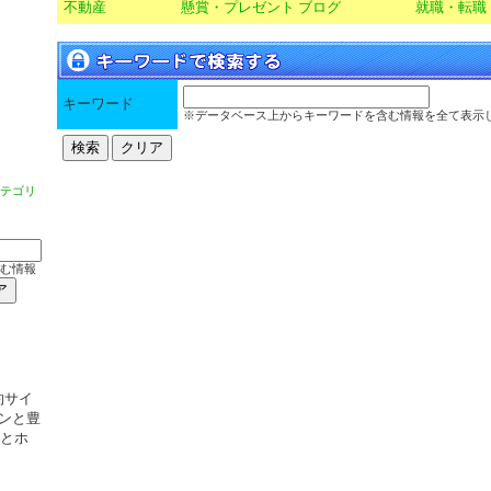
不動産
懸賞・プレゼント
ブログ
就職・転職
キーワード
※データベース上からキーワードを含む情報を全て表示
テゴリ
む情報
約サイ
ンと豊
館とホ