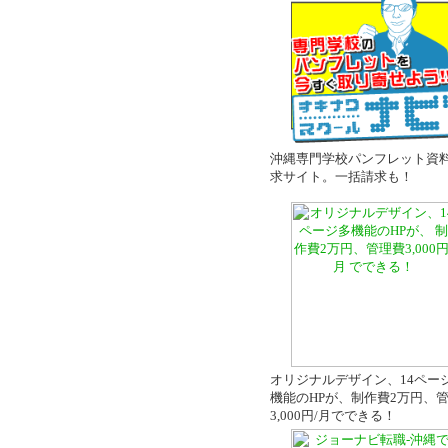
沖縄専門学校パンフレット資
求サイト。一括請求も！
オリジナルデザイン、14ペー
機能のHPが、制作費2万円、
3,000円/月でできる！