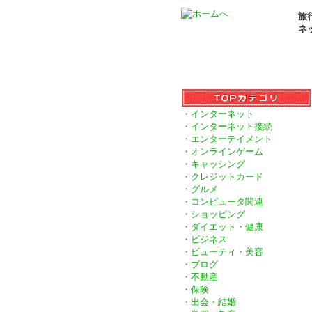
旅
ネ
・インターネット
・インターネット接続
・エンターテイメント
・オンラインゲーム
・キャッシング
・クレジットカード
・グルメ
・コンピュータ関連
・ショッピング
・ダイエット・健康
・ビジネス
・ビューティ・美容
・ブログ
・不動産
・保険
・出会・結婚