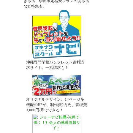
きる宿、季節限定格安プランのある宿
など特集も。
沖縄専門学校パンフレット資料請
求サイト。一括請求も！
オリジナルデザイン、14ページ多
機能のHPが、制作費2万円、管理費
3,000円/月でできる！