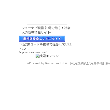
ジョーナビ転職-沖縄で働く！社会
人の就職情報サイト-
下記QRコードを携帯で撮影してURL
へGo！
http://m.town-nets.com/
=Powered by Remar Pro Ltd.=
[利用規約及び免責事項]
[