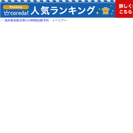
>>
海外格安航空券の24時間自動予約 イーツアー