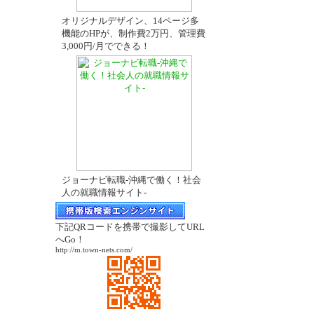
オリジナルデザイン、14ページ多
機能のHPが、制作費2万円、管理費
3,000円/月でできる！
ジョーナビ転職-沖縄で働く！社会
人の就職情報サイト-
下記QRコードを携帯で撮影してURL
へGo！
http://m.town-nets.com/