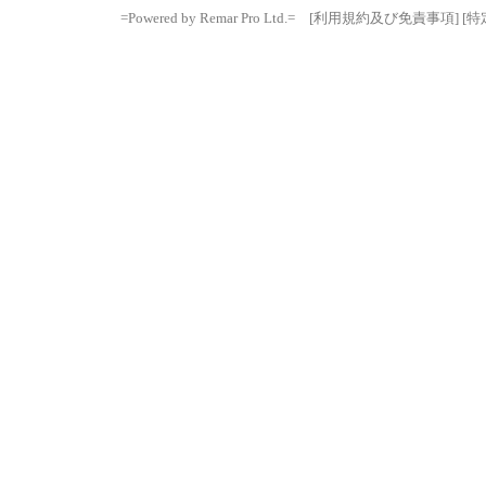
=Powered by Remar Pro Ltd.=
[利用規約及び免責事項]
[