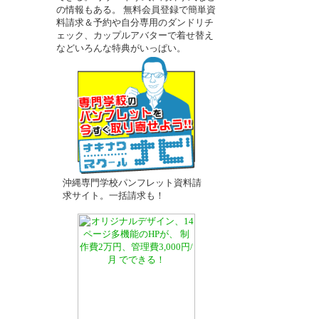
の情報もある。 無料会員登録で簡単資
料請求＆予約や自分専用のダンドリチ
ェック、カップルアバターで着せ替え
－
などいろんな特典がいっぱい。
沖縄専門学校パンフレット資料請
求サイト。一括請求も！