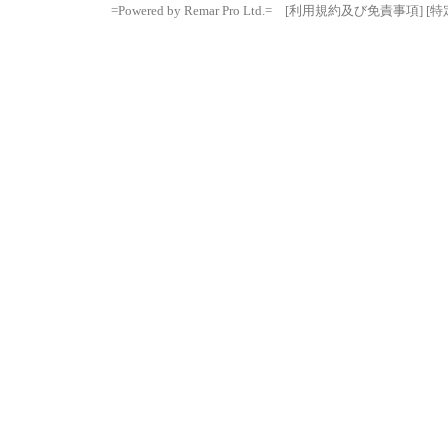
=Powered by Remar Pro Ltd.=
[利用規約及び免責事項]
[