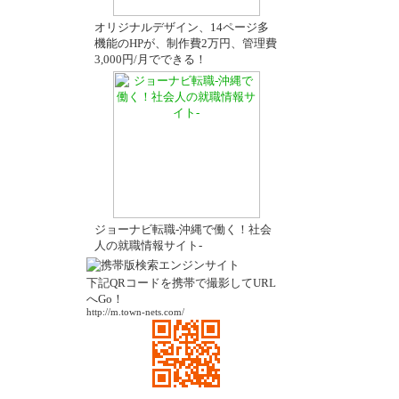
オリジナルデザイン、14ページ多
機能のHPが、制作費2万円、管理費
3,000円/月でできる！
ジョーナビ転職-沖縄で働く！社会
人の就職情報サイト-
下記QRコードを携帯で撮影してURL
へGo！
http://m.town-nets.com/