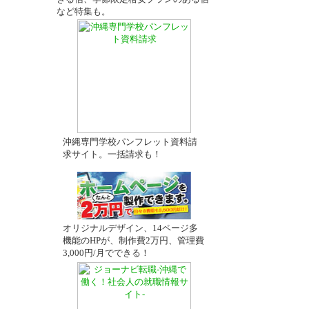
など特集も。
沖縄専門学校パンフレット資料請
求サイト。一括請求も！
オリジナルデザイン、14ページ多
機能のHPが、制作費2万円、管理費
3,000円/月でできる！