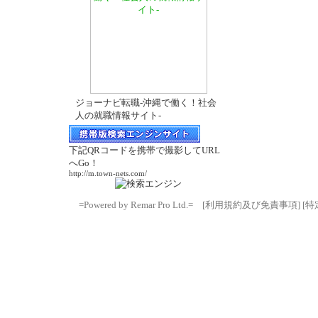
ジョーナビ転職-沖縄で働く！社会
人の就職情報サイト-
下記QRコードを携帯で撮影してURL
へGo！
http://m.town-nets.com/
=Powered by Remar Pro Ltd.=
[利用規約及び免責事項]
[