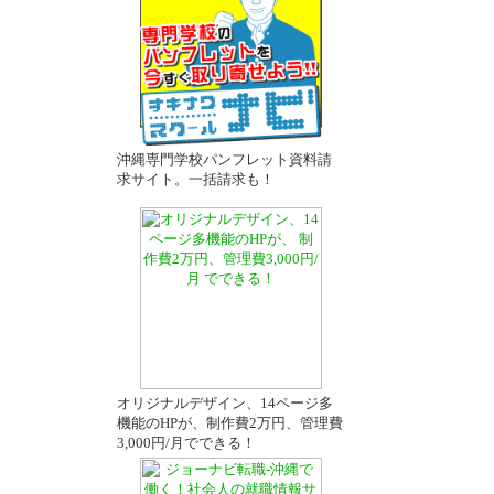
沖縄専門学校パンフレット資料請
求サイト。一括請求も！
オリジナルデザイン、14ページ多
機能のHPが、制作費2万円、管理費
3,000円/月でできる！