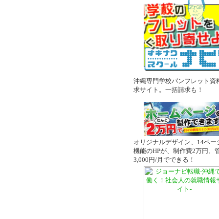
沖縄専門学校パンフレット資
求サイト。一括請求も！
オリジナルデザイン、14ペー
機能のHPが、制作費2万円、
3,000円/月でできる！