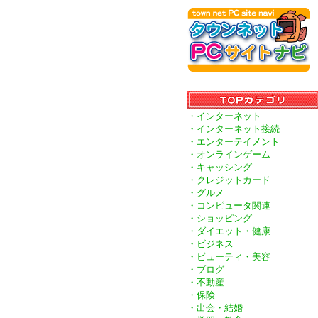
・インターネット
・インターネット接続
・エンターテイメント
・オンラインゲーム
・キャッシング
・クレジットカード
・グルメ
・コンピュータ関連
・ショッピング
・ダイエット・健康
・ビジネス
・ビューティ・美容
・ブログ
・不動産
・保険
・出会・結婚